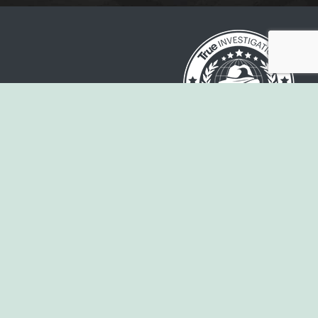
Thailand and Phuket's Leading Private
Investigator Agency.
SERVICES
تحقيقات الخيانة الزوجية