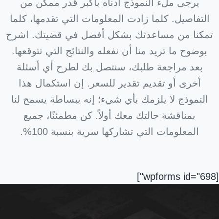
يرجى ملء النموذج أدناه بأكبر قدر ممكن من
التفاصيل. كلما زادت المعلومات التي تقدمها، كلما
تمكنا من مساعدتك بشكل أفضل في قضيتك. اشرح
بوضوح ما تريد منا أن نفعله والنتائج التي تتوقعها.
بعد مراجعة طلبك، سنتصل بك لطرح أي أسئلة
أخرى أو تقديم تقدير للسعر. إن استكمال هذا
النموذج لا يلزمك بأي شيء؛ إنه ببساطة يسمح لنا
بمناقشة حالتك معك أولاً. كن مطمئنًا، جميع
المعلومات التي تشاركها سرية بنسبة 100%.
[wpforms id="698"]